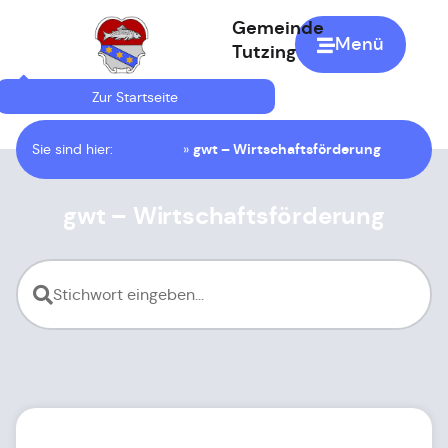
Gemeinde
Menü
Tutzing
Zur Startseite
Sie sind hier:
Startseite
»
gwt – Wirtschaftsförderung
gwt – Wirtschaftsförderung