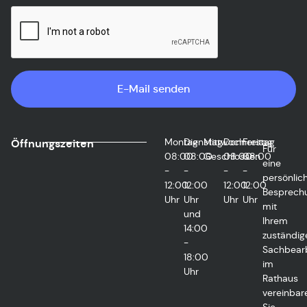
E-Mail senden
Montag
Dienstag
Mittwoch
Donnerstag
Freitag
Öffnungszeiten
Für
08:00
08:00
Geschlossen
08:00
08:00
eine
-
-
-
-
persönlic
12:00
12:00
12:00
12:00
Besprech
Uhr
Uhr
Uhr
Uhr
mit
und
Ihrem
14:00
zuständig
-
Sachbearb
18:00
im
Uhr
Rathaus
vereinbar