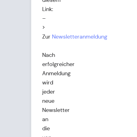
diesem
Link:
–
>
Zur
Newsletteranmeldung
Nach
erfolgreicher
Anmeldung
wird
jeder
neue
Newsletter
an
die