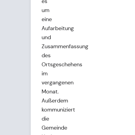
es
um
eine
Aufarbeitung
und
Zusammenfassung
des
Ortsgeschehens
im
vergangenen
Monat.
Außerdem
kommuniziert
die
Gemeinde