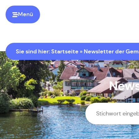
Menü
Sie sind hier:
Startseite
»
Newsletter der Gem
News