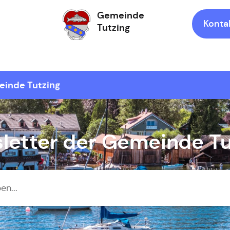
Gemeinde
Konta
Tutzing
Zur Startseite
einde Tutzing
letter der Gemeinde Tu