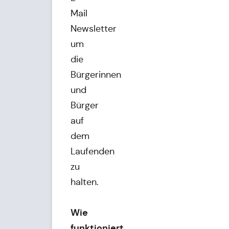
Mail
Newsletter
um
die
Bürgerinnen
und
Bürger
auf
dem
Laufenden
zu
halten.
Wie
funktioniert