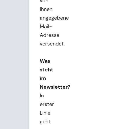
von
Ihnen
angegebene
Mail-
Adresse
versendet.
Was
steht
im
Newsletter?
In
erster
Linie
geht