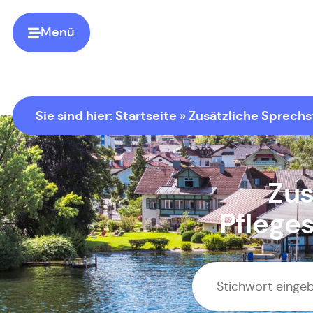
Menü
Sie sind hier:
Startseite
»
Zusätzliche Sprechs
Zus
Pflege