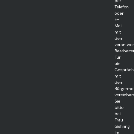
per
Telefon
oder
E-
Mail
mit
dem
verantwor
Bearbeiter
Für
ein
Gespräch
mit
dem
Bürgermei
vereinbar
Sie
bitte
bei
Frau
Gehring
im